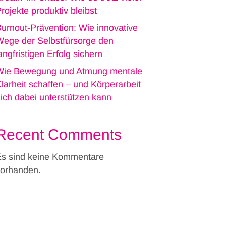
rojekte produktiv bleibst
urnout-Prävention: Wie innovative
ege der Selbstfürsorge den
angfristigen Erfolg sichern
Wie Bewegung und Atmung mentale
larheit schaffen – und Körperarbeit
ich dabei unterstützen kann
Recent Comments
s sind keine Kommentare
orhanden.