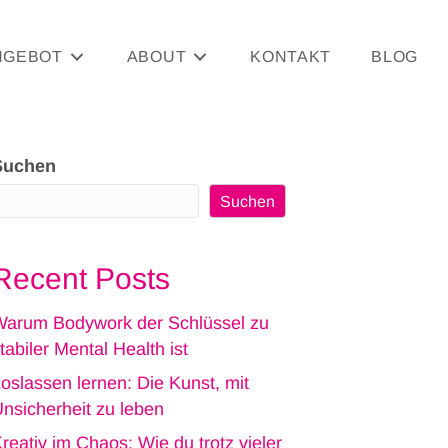
NGEBOT
ABOUT
KONTAKT
BLOG
Suchen
Suchen
Recent Posts
arum Bodywork der Schlüssel zu
tabiler Mental Health ist
oslassen lernen: Die Kunst, mit
nsicherheit zu leben
reativ im Chaos: Wie du trotz vieler