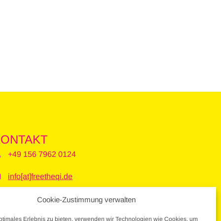
KONTAKT
+49 156 7962 0124
info[at]freetheqi.de
Cookie-Zustimmung verwalten
ptimales Erlebnis zu bieten, verwenden wir Technologien wie Cookies, um