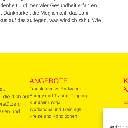
denheit und mentaler Gesundheit erfahren.
t Dankbarkeit die Möglichkeit, das Jahr
s auf das zu legen, was wirklich zählt. Wie
ANGEBOTE
 du
Transformative Bodywork
Energy und Trauma Tapping
, die dich auf
Kundalini Yoga
rstützen,
Workshops und Trainings
assen und
Preise und Konditionen
Um dir ein o