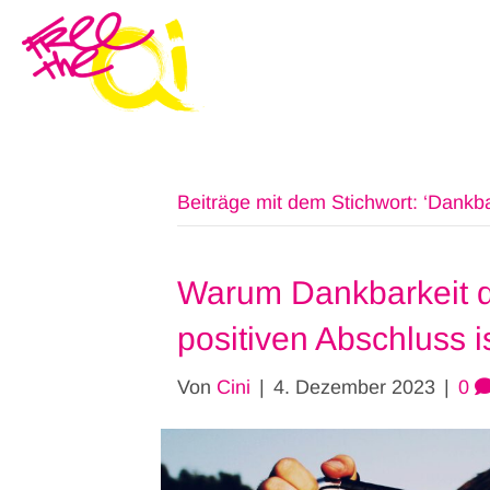
Beiträge mit dem Stichwort: ‘Dankbar
Warum Dankbarkeit d
positiven Abschluss i
Von
Cini
|
4. Dezember 2023
|
0